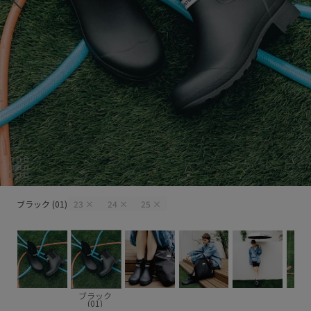
ブラック (01)
ブラック (01)
23
×
24
×
25
×
ブラック
(01)