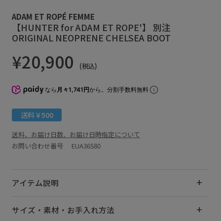
ADAM ET ROPÉ FEMME
【HUNTER for ADAM ET ROPE'】 別注
ORIGINAL NEOPRENE CHELSEA BOOT
¥20,900
(税込)
なら
月々1,741円
から。分割手数料無料
送料￥500
送料、お届け日数、お届け日時指定について
お問い合わせ番号 EUA36580
アイテム説明
サイズ・素材・お手入れ方法