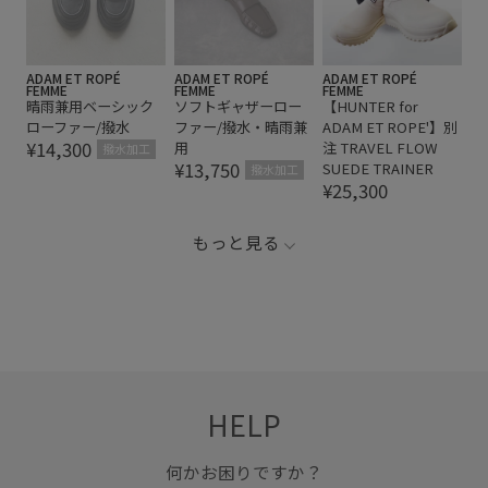
ADAM ET ROPÉ
ADAM ET ROPÉ
ADAM ET ROPÉ
FEMME
FEMME
FEMME
晴雨兼用ベーシック
ソフトギャザーロー
【HUNTER for
ローファー/撥水
ファー/撥水・晴雨兼
ADAM ET ROPE'】別
¥14,300
用
注 TRAVEL FLOW
撥水加工
¥13,750
SUEDE TRAINER
撥水加工
¥25,300
もっと見る
HELP
何かお困りですか？