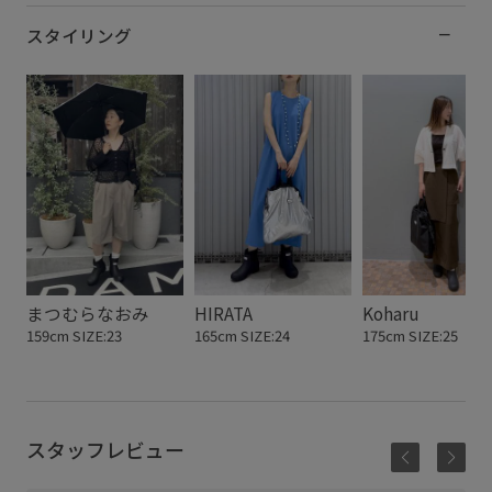
スタイリング
まつむらなおみ
HIRATA
Koharu
159cm SIZE:23
165cm SIZE:24
175cm SIZE:25
スタッフレビュー