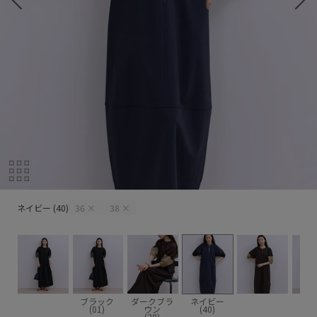
ネイビー (40)
ネイビー (40)
36
×
38
×
ブラック
ダークブラ
ネイビー
(01)
ウン
(40)
(20)