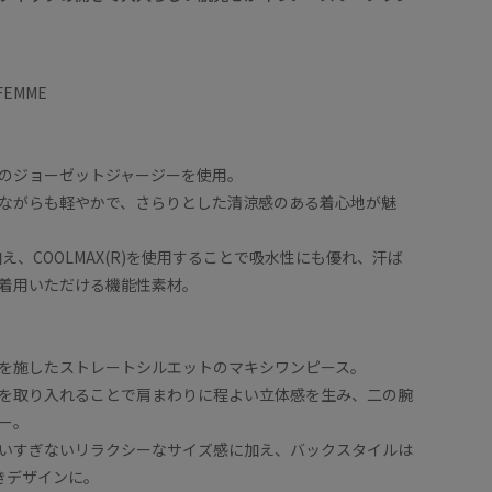
 FEMME
のジョーゼットジャージーを使用。
ながらも軽やかで、さらりとした清涼感のある着心地が魅
え、COOLMAX(R)を使用することで吸水性にも優れ、汗ば
着用いただける機能性素材。
を施したストレートシルエットのマキシワンピース。
を取り入れることで肩まわりに程よい立体感を生み、二の腕
ー。
いすぎないリラクシーなサイズ感に加え、バックスタイルは
きデザインに。