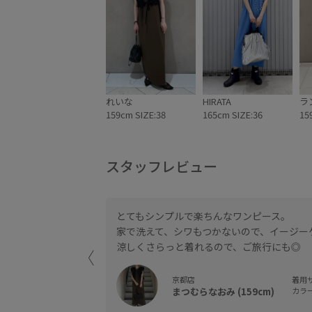
れいな
HIRATA
ラ
159cm SIZE:38
165cm SIZE:36
15
スタッフレビュー
とてもシンプルで楽ちんなワンピース。
気のワンピースです。
家で洗えて、シワもつかないので、イージー
涼しくさらっと着れるので、ご旅行にも◎
京都店
着用サ
まつむらなおみ (159cm)
カラー