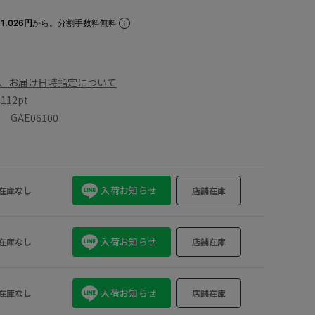
1,026円
から。分割手数料無料
、お届け日時指定について
数
112pt
GAE06100
入荷お知らせ
在庫なし
店舗在庫
入荷お知らせ
在庫なし
店舗在庫
入荷お知らせ
在庫なし
店舗在庫