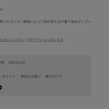
38
使いのモニター環境によって色の見え方が違う場合がござい
えるジュングループのアクションはこちら
番号
GAE06100
ポイント
商品のお届け
着丈ガイド