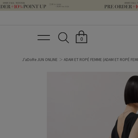
0
J'aDoRe JUN ONLINE
ADAM ET ROPÉ FEMME
(ADAM ET ROPÉ FEM