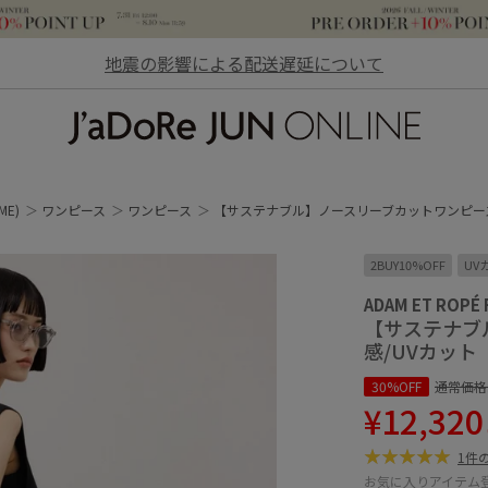
地震の影響による配送遅延について
JaDoRe JUN ONLINE
ME)
ワンピース
ワンピース
【サステナブル】ノースリーブカットワンピース
2BUY10%OFF
UV
ADAM ET ROPÉ
【サステナブ
感/UVカット
30%OFF
通常価格
¥12,320
1件
お気に入りアイテム