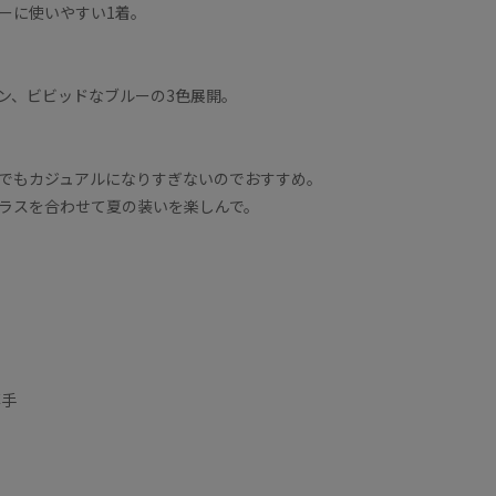
ーに使いやすい1着。
ン、ビビッドなブルーの3色展開。
】
でもカジュアルになりすぎないのでおすすめ。
ラスを合わせて夏の装いを楽しんで。
薄手