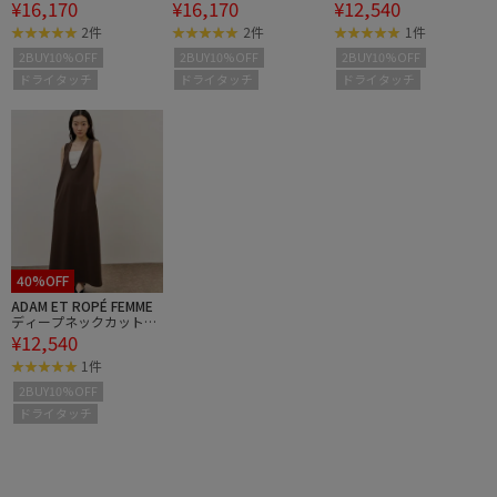
¥16,170
¥16,170
¥12,540
ンピース
ンピース
ーワンピース
2件
2件
1件
2BUY10%OFF
2BUY10%OFF
2BUY10%OFF
ドライタッチ
ドライタッチ
ドライタッチ
40%OFF
ADAM ET ROPÉ FEMME
ディープネックカットソ
¥12,540
ーワンピース
1件
2BUY10%OFF
ドライタッチ