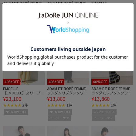
ADAM ET ROPÉ FEMME
ADAM ET ROPÉ FEMME
EMOELLE
【WEB限定】フリルショ
【WEB限定】フリルショ
【EMOELLE】スリーブレ
¥10,164
¥10,164
¥23,100
ルダーワンピース
ルダーワンピース
スドレス
2件
2BUY10%OFF
2BUY10%OFF
2BUY10%OFF
40%OFF
40%OFF
40%OFF
EMOELLE
ADAM ET ROPÉ FEMME
ADAM ET ROPÉ FEMME
【EMOELLE】スリーブレ
ランダムリブタンクワン
ランダムリブタンクワン
¥23,100
¥13,860
¥13,860
スドレス
ピース
ピース
2件
1件
1件
2BUY10%OFF
2BUY10%OFF
2BUY10%OFF
イージーケア
イージーケア