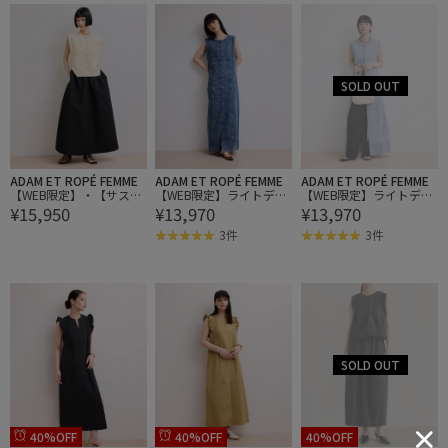
ADAM ET ROPÉ FEMME
ADAM ET ROPÉ FEMME
ADAM ET ROPÉ FEMME
【WEB限定】・【サステ
【WEB限定】ライトデニ
【WEB限定】ライトデニ
¥15,950
¥13,970
¥13,970
ナブル】カーブヘムコン
ムスリーブレスワンピー
ムスリーブレスワンピー
ビワンピース
ス
ス
3件
3件
40%OFF
40%OFF
40%OFF