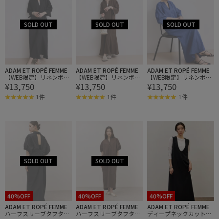
ADAM ET ROPÉ FEMME
ADAM ET ROPÉ FEMME
ADAM ET ROPÉ FEMME
【WEB限定】リネンボリ
【WEB限定】リネンボリ
【WEB限定】リネンボリ
¥13,750
¥13,750
¥13,750
ュームスリーブワンピー
ュームスリーブワンピー
ュームスリーブワンピー
ス
ス
ス
1件
1件
1件
40%OFF
40%OFF
40%OFF
ADAM ET ROPÉ FEMME
ADAM ET ROPÉ FEMME
ADAM ET ROPÉ FEMME
ハーフスリーブタフタワ
ハーフスリーブタフタワ
ディープネックカットソ