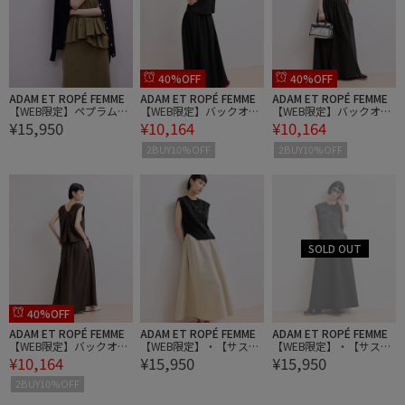
40%OFF
40%OFF
ADAM ET ROPÉ FEMME
ADAM ET ROPÉ FEMME
ADAM ET ROPÉ FEMME
【WEB限定】ペプラムロ
【WEB限定】バックオー
【WEB限定】バックオー
¥15,950
¥10,164
¥10,164
ングワンピース
プンマキシワンピース
プンマキシワンピース
2BUY10%OFF
2BUY10%OFF
40%OFF
ADAM ET ROPÉ FEMME
ADAM ET ROPÉ FEMME
ADAM ET ROPÉ FEMME
【WEB限定】バックオー
【WEB限定】・【サステ
【WEB限定】・【サステ
¥10,164
¥15,950
¥15,950
プンマキシワンピース
ナブル】カーブヘムコン
ナブル】カーブヘムコン
ビワンピース
ビワンピース
2BUY10%OFF