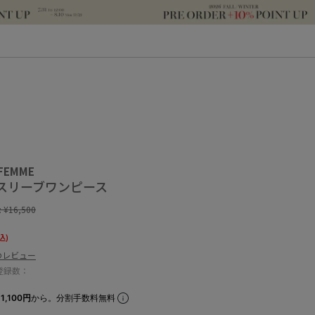
 FEMME
スリーブワンピース
:
¥16,500
込)
のレビュー
登録数：
1,100円
から。分割手数料無料