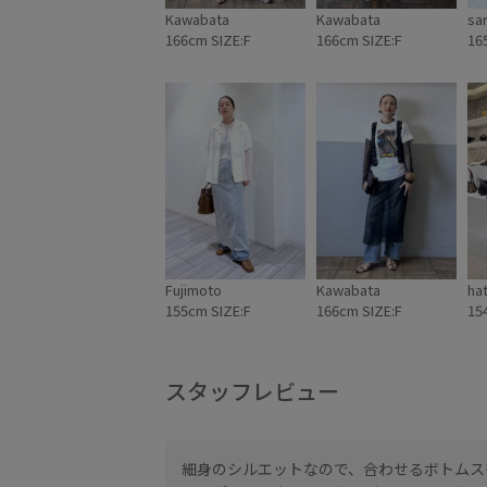
Kawabata
Kawabata
sar
166cm SIZE:F
166cm SIZE:F
16
Fujimoto
Kawabata
ha
155cm SIZE:F
166cm SIZE:F
15
スタッフレビュー
りがあります。シンプ
細身のシルエットなので、合わせるボトムス