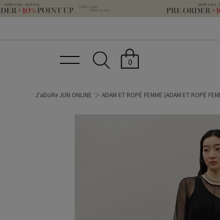
0
J'aDoRe JUN ONLINE
ADAM ET ROPÉ FEMME
(ADAM ET ROPÉ FEM