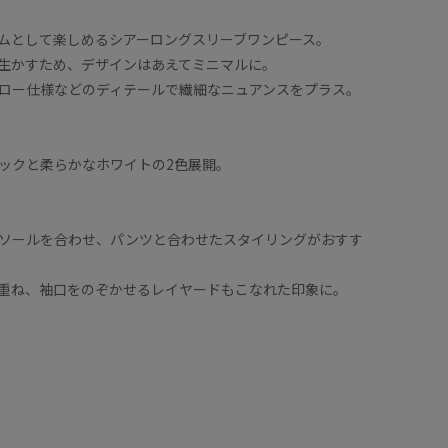
ムとして楽しめるシアーロングスリーブワンピース。
生かすため、デザインはあえてミニマルに。
ロー仕様などのディテールで繊細なニュアンスをプラス。
ックと柔らかなホワイトの2色展開。
】
ソールを合わせ、パンツと合わせたスタイリングがおすす
重ね、袖口をのぞかせるレイヤードもこなれた印象に。