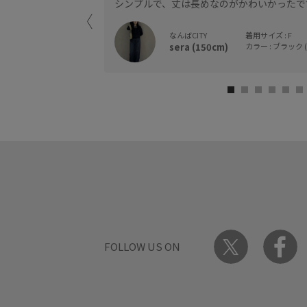
シンプルで、丈は長めなのがかわいかったで
なんばCITY
着用サイズ : F
sera (150cm)
カラー : ブラック (
FOLLOW US ON