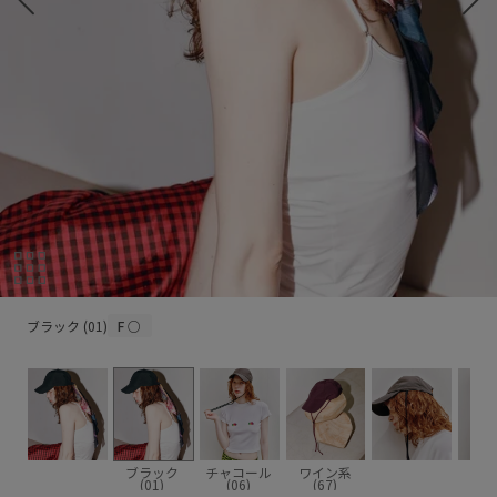
ブラック (01)
ブラック (01)
F
○
ブラック
チャコール
ワイン系
(01)
(06)
(67)