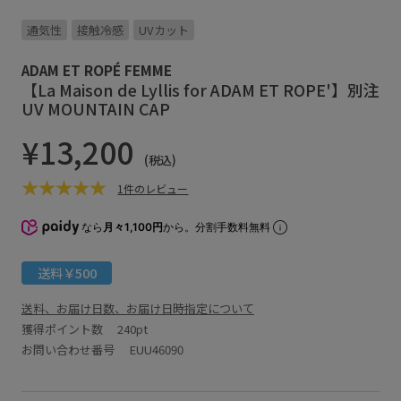
通気性
接触冷感
UVカット
ADAM ET ROPÉ FEMME
【La Maison de Lyllis for ADAM ET ROPE'】別注
UV MOUNTAIN CAP
¥13,200
(税込)
1件のレビュー
なら
月々1,100円
から。分割手数料無料
送料￥500
送料、お届け日数、お届け日時指定について
獲得ポイント数
240pt
お問い合わせ番号 EUU46090