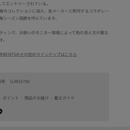
としてエントリーされている。
身のコレクションに加え、各メーカーと制作するコラボレー
毎シーズン話題を呼んでいます。
ティング、お使いのモニター環境によって色の見え方が異な
す。
 GARMENTSのその他のラインナップはこちら
番号
GJM16790
ポイント
商品のお届け
着丈ガイド