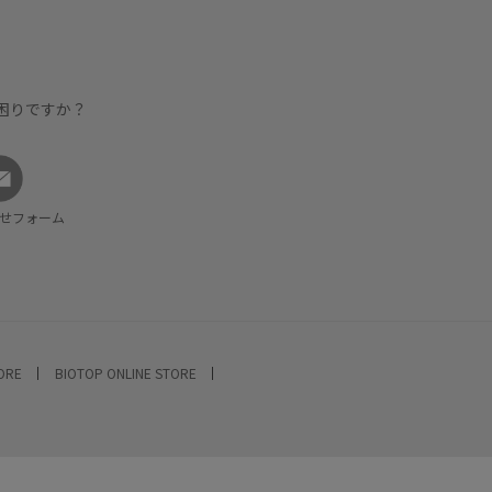
困りですか？
せフォーム
TORE
BIOTOP ONLINE STORE