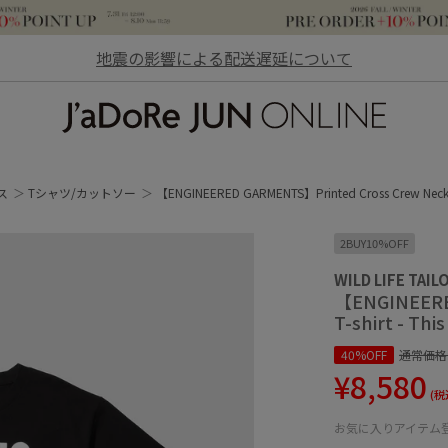
地震の影響による配送遅延について
JaDoRe JUN ONLINE
ス
Tシャツ/カットソー
【ENGINEERED GARMENTS】Printed Cross Crew Neck T-s
2BUY10%OFF
WILD LIFE TAIL
【ENGINEERE
T-shirt - This
40%OFF
通常価格
¥8,580
(税
お気に入りアイテム