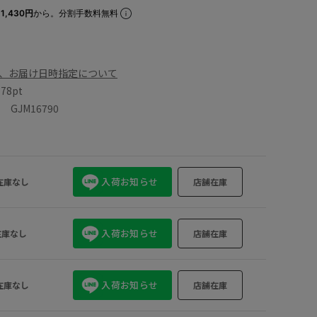
1,430円
から。分割手数料無料
、お届け日時指定について
数
78pt
GJM16790
入荷お知らせ
在庫なし
店舗在庫
入荷お知らせ
在庫なし
店舗在庫
入荷お知らせ
在庫なし
店舗在庫