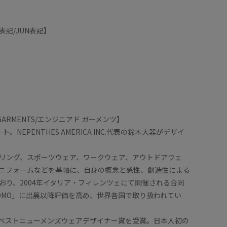
記/JUN表記】
D GARMENTS/エンジニアド ガーメンツ】
ート。NEPENTHES AMERICA INC.代表の鈴木大器がデザイ
リング、スポーツウェア、ワークウェア、アウトドアウェ
ニフォームなどを基軸に、自身の概念と感性、創造性による
おり、2004年イタリア・フィレンツェにて開催される合同
 UOMO」に出展以降評価を高め、世界各国で取り扱われてい
FDAベストニューメンズウェアデザイナー賞を受賞。日本人初の