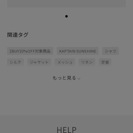
関連タグ
2BUY10%OFF対象商品
KAPTAIN SUNSHINE
シャツ
シルク
ジャケット
メッシュ
リネン
定番
春夏
涼しげ
もっと見る
HELP