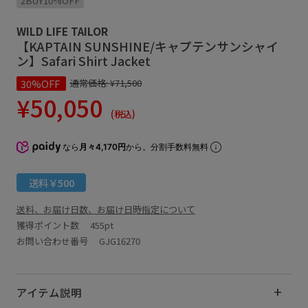
2BUY10%OFF
WILD LIFE TAILOR
【KAPTAIN SUNSHINE/キャプテンサンシャイ
ン】Safari Shirt Jacket
30%OFF
通常価格:
¥71,500
¥50,050
(税込)
なら
月々4,170円
から。分割手数料無料
送料￥500
送料、お届け日数、お届け日時指定について
獲得ポイント数
455pt
お問い合わせ番号 GJG16270
アイテム説明