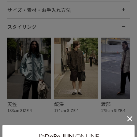
サイズ・素材・お手入れ方法
スタイリング
天笠
飯澤
渡部
183cm SIZE:4
174cm SIZE:4
175cm SIZE:4