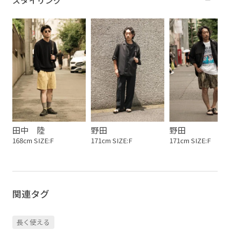
スタイリング
田中 陸
野田
野田
168cm SIZE:F
171cm SIZE:F
171cm SIZE:F
関連タグ
長く使える