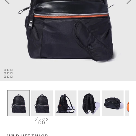
ブラック
(01)
WILD LIFE TAILOR