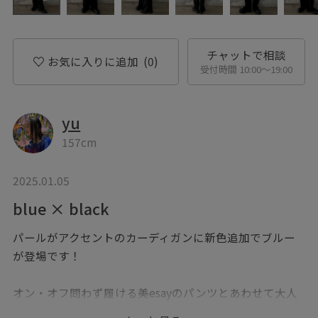
チャットで相談
お気に入りに追加
(0)
受付時間 10:00〜19:00
yu
157cm
2025.01.05
blue × black
パールがアクセントのカーディガンに新色追加でブルー
が登場です！
オン・オフ問わず履ける美esayのパンツとあわせて大人
カジュアルな印象に◎