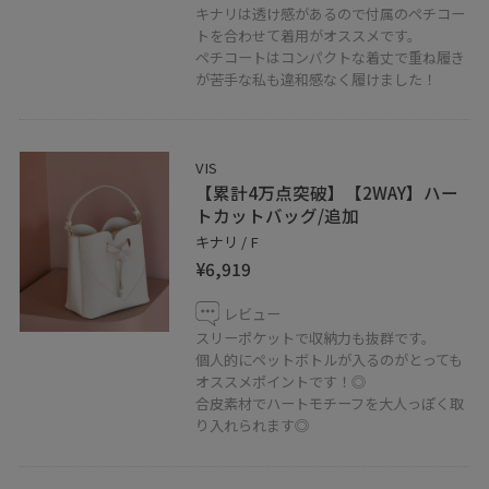
キナリは透け感があるので付属のペチコー
トを合わせて着用がオススメです。
ペチコートはコンパクトな着丈で重ね履き
が苦手な私も違和感なく履けました！
VIS
【累計4万点突破】【2WAY】ハー
トカットバッグ/追加
キナリ / F
¥6,919
レビュー
スリーポケットで収納力も抜群です。
個人的にペットボトルが入るのがとっても
オススメポイントです！◎
合皮素材でハートモチーフを大人っぽく取
り入れられます◎