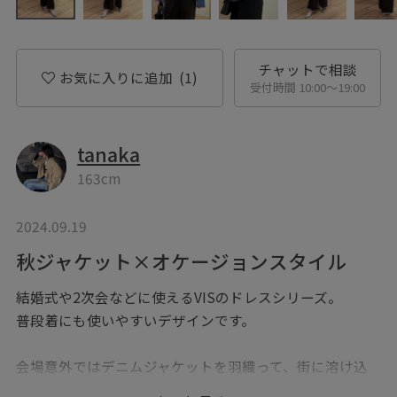
チャットで相談
お気に入りに追加
(1)
受付時間 10:00〜19:00
tanaka
163cm
2024.09.19
秋ジャケット×オケージョンスタイル
結婚式や2次会などに使えるVISのドレスシリーズ。
普段着にも使いやすいデザインです。
会場意外ではデニムジャケットを羽織って、街に溶け込
むスタイリングに。