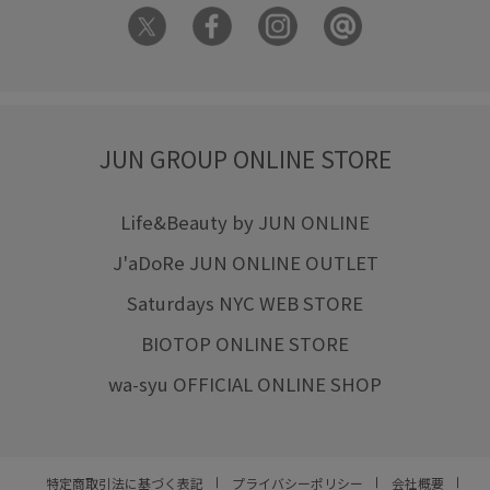
JUN GROUP ONLINE STORE
Life&Beauty by JUN ONLINE
J'aDoRe JUN ONLINE OUTLET
Saturdays NYC WEB STORE
BIOTOP ONLINE STORE
wa-syu OFFICIAL ONLINE SHOP
特定商取引法に基づく表記
プライバシーポリシー
会社概要