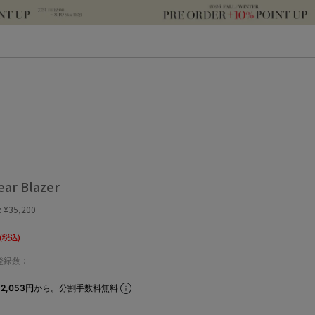
ear Blazer
:
¥35,200
(税込)
登録数：
2,053円
から。分割手数料無料