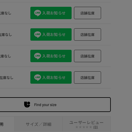
L
×
XL
×
入荷お知らせ
在庫なし
店舗在庫
入荷お知らせ
在庫なし
店舗在庫
入荷お知らせ
在庫なし
店舗在庫
入荷お知らせ
在庫なし
店舗在庫
Find your size
ユーザーレビュー
明
サイズ／詳細
(0)