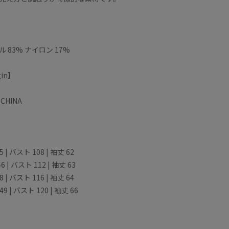
】
 83% ナイロン 17%
gin】
CHINA
45 | バスト 108 | 袖丈 62
46 | バスト 112 | 袖丈 63
48 | バスト 116 | 袖丈 64
 49 | バスト 120 | 袖丈 66
軽い着心地が特徴
【Desig