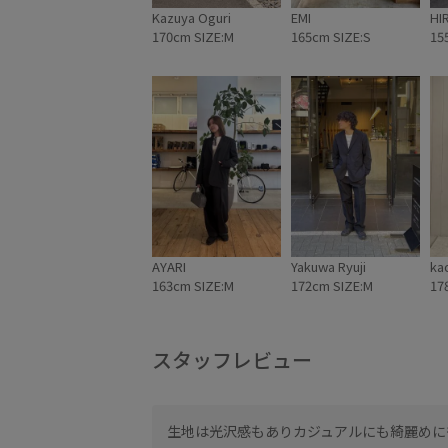
Kazuya Oguri
EMI
HI
170cm SIZE:M
165cm SIZE:S
15
AYARI
Yakuwa Ryuji
ka
163cm SIZE:M
172cm SIZE:M
17
スタッフレビュー
おすすめです。
生地は光沢感もありカジュアルにも綺麗めに