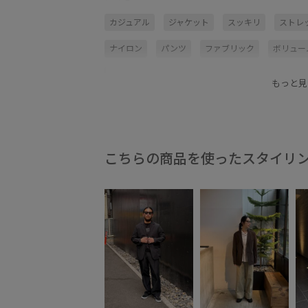
カジュアル
ジャケット
スッキリ
ストレ
ナイロン
パンツ
ファブリック
ボリュー
着回しやすい
程よいゆとり
もっと見
こちらの商品を使ったスタイリ