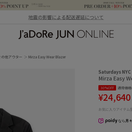
地震の影響による配送遅延について
JaDoRe JUN ONLINE
その他アウター
Mirza Easy Wear Blazer
Saturdays NYC
Mirza Easy W
30%OFF
通常価格
¥24,640
お気に入りアイテム
なら
月々