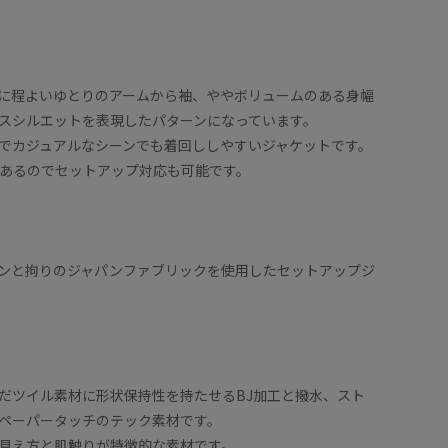
に程よいゆとりのアームから袖、ややボリュームのある身幅
スシルエットを表現したパターンになっています。
でカジュアルなシーンでも着回ししやすいジャケットです。
あるのでセットアップ対応も可能です。
ンと拘りのジャパンファブリックを使用したセットアップジ
だツイル素材に形状保持性を持たせるBJ加工と撥水、スト
ペーパータッチのテック素材です。
見え方と肌触りが特徴的な素材です。