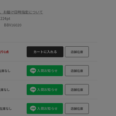
、お届け日時指定について
数
224pt
BBV16020
カートに入れる
残り1点
店舗在庫
入荷お知らせ
在庫なし
店舗在庫
入荷お知らせ
在庫なし
店舗在庫
入荷お知らせ
在庫なし
店舗在庫