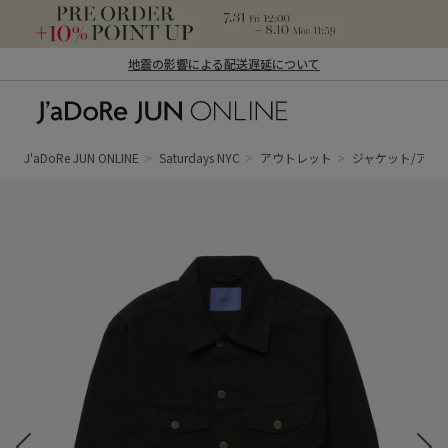
地震の影響による配送遅延について
J'aDoRe JUN ONLINE（ジャドール ジュ
ン オンライン）
J'aDoRe JUN ONLINE
Saturdays NYC
アウトレット
ジャケット/アウ