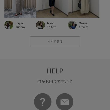
miyai
hikari
Moeka
165cm
164cm
165cm
すべて見る
HELP
何かお困りですか？