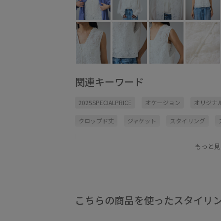
関連キーワード
2025SPECIALPRICE
オケージョン
オリジナ
クロップド丈
ジャケット
スタイリング
デザインがポイント
ノーカラージャケット
もっと見
ワンピース
上品
華やか
薄手
透け感
こちらの商品を使ったスタイリ