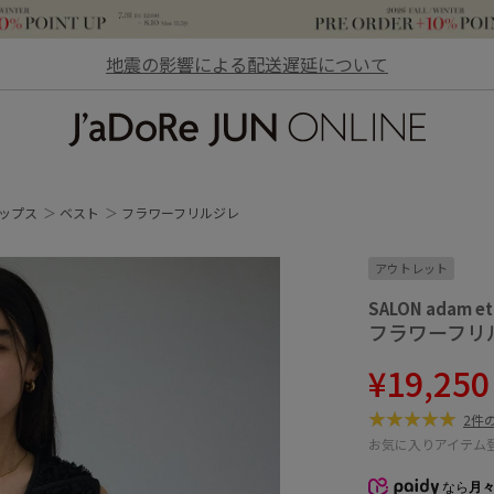
地震の影響による配送遅延について
JaDoRe JUN ONLINE
ップス
ベスト
フラワーフリルジレ
アウトレット
SALON adam et
フラワーフリ
¥19,25
2件
お気に入りアイテム
なら
月々