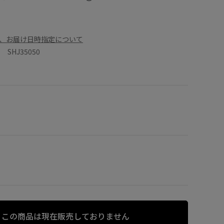
、お届け日時指定について
SHJ35050
この商品は現在販売しておりません