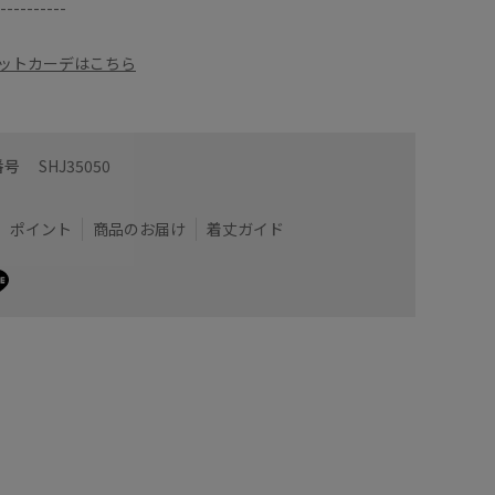
----------
ットカーデはこちら
番号
SHJ35050
ポイント
商品のお届け
着丈ガイド