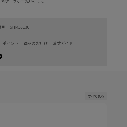
a Vintageコラボ一覧はこちら
番号
SHM36130
ポイント
商品のお届け
着丈ガイド
すべて見る