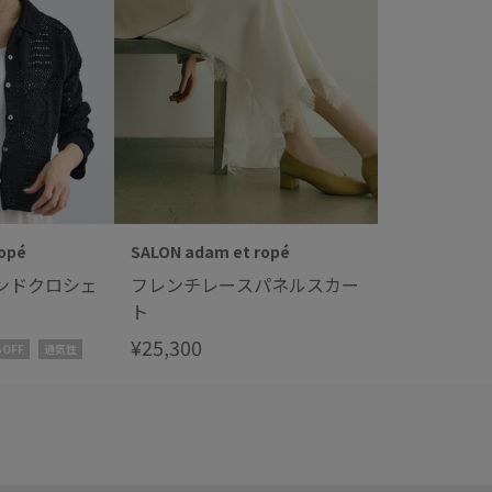
opé
SALON adam et ropé
ンドクロシェ
フレンチレースパネルスカー
ト
¥25,300
%OFF
通気性