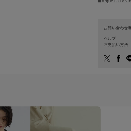
■
Angie La L
お問い合わせ
ヘルプ
お支払い方法