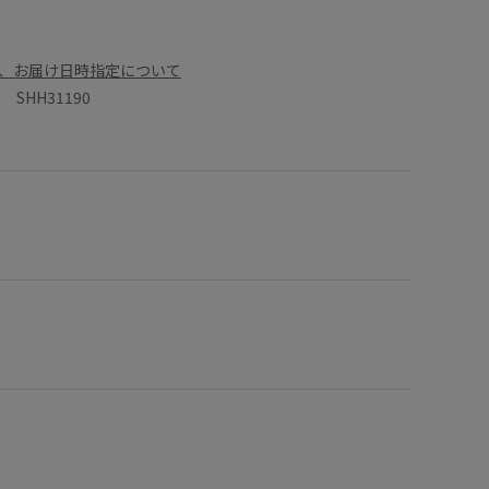
、お届け日時指定について
SHH31190