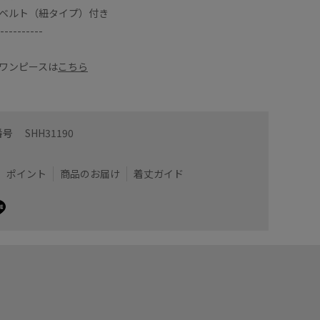
ベルト（紐タイプ）付き
----------
ワンピースは
こちら
番号
SHH31190
ポイント
商品のお届け
着丈ガイド