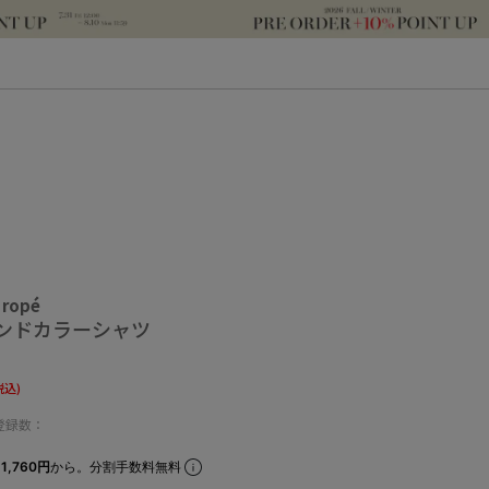
 ropé
ンドカラーシャツ
税込)
登録数：
1,760円
から。分割手数料無料