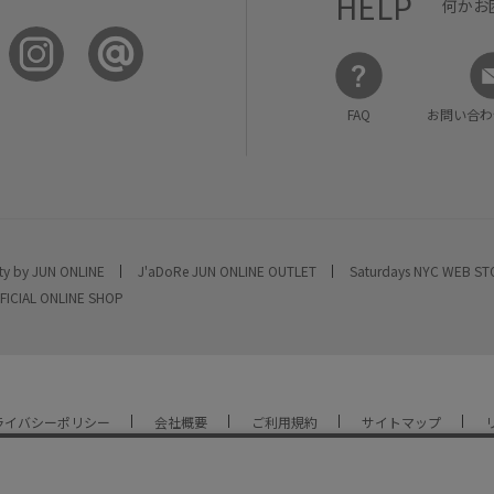
HELP
何かお
FAQ
お問い合わ
ty by JUN ONLINE
J'aDoRe JUN ONLINE OUTLET
Saturdays NYC WEB S
FICIAL ONLINE SHOP
ライバシーポリシー
会社概要
ご利用規約
サイトマップ