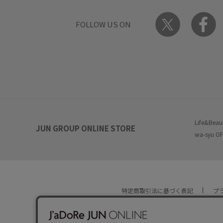
FOLLOW US ON
Life&Beau
JUN GROUP ONLINE STORE
wa-syu OF
特定商取引法に基づく表記
プ