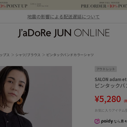
地震の影響による配送遅延について
JaDoRe JUN ONLINE
ップス
シャツ/ブラウス
ピンタックバンドカラーシャツ
アウトレット
SALON adam et
ピンタックバ
¥5,280
(
お気に入りアイテム
なら
月々