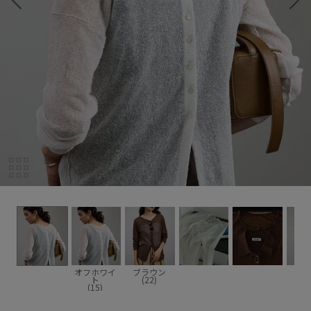
オフホワイ
ブラウン
ト
(22)
(15)