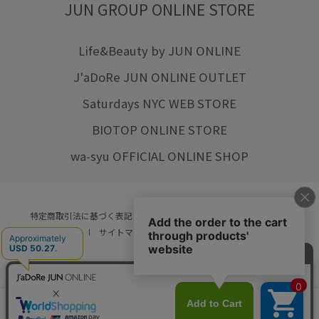
JUN GROUP ONLINE STORE
Life&Beauty by JUN ONLINE
J'aDoRe JUN ONLINE OUTLET
Saturdays NYC WEB STORE
BIOTOP ONLINE STORE
wa-syu OFFICIAL ONLINE SHOP
特定商取引法に基づく表記
プライバシーポリシー
会社概要
ご利用規約
サイトマップ
リクルート
ご利用ガイド
YOU ARE CULTURE.
© JUN CO.,LTD. ALL RIGHTS RESERVED.
店舗在庫
カートに入れる
をみる