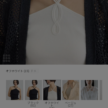
オフホワイト (15)
オフホワイト (15)
F
×
ブラック
オフホワイ
ベージュ
(01)
ト
(27)
(15)