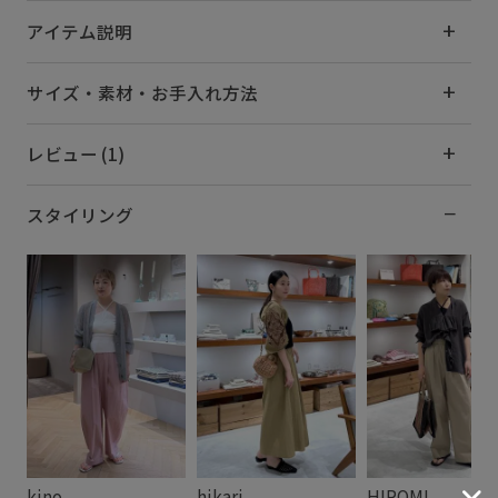
アイテム説明
サイズ・素材・お手入れ方法
レビュー (1)
スタイリング
kino
hikari
HIROMI