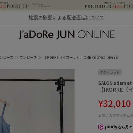
地震の影響による配送遅延について
JaDoRe JUN ONLINE
ンピース
ワンピース
【IKORRE（イコーレ）】OMBRE DYED DRESS
アウトレット
SALON adam et
【IKORRE（イ
¥32,01
お気に入りアイテム
なら
月々