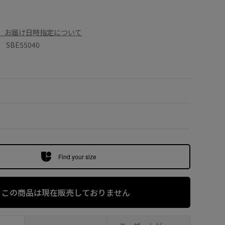
、お届け日時指定について
BE55040
Find your size
この商品は現在販売しておりません