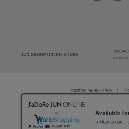
Life&Beau
JUN GROUP ONLINE STORE
wa-syu OF
特定商取引法に基づく表記
プ