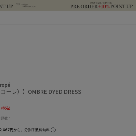
 ropé
コーレ）】OMBRE DYED DRESS
0
(税込)
登録数：
2,667円
から。分割手数料無料