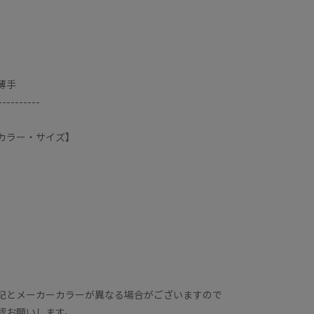
薄手
----------
カラー・サイズ】
記とメーカーカラーが異なる場合がございますので
認お願いします。