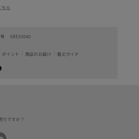
こちら
番号
SBE55040
ポイント
商品のお届け
着丈ガイド
困りですか？