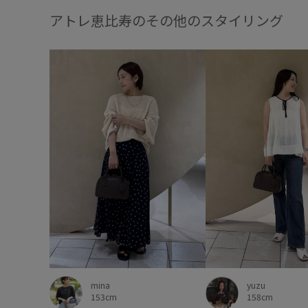
アトレ恵比寿のその他のスタイリング
mina
yuzu
153cm
158cm