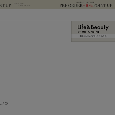
新しいキレイと出合うために。
スメの