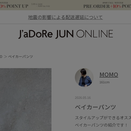
地震の影響による配送遅延について
JaDoRe JUN ONLINE
O
ベイカーパンツ
MOMO
161cm
2026.05.16
ベイカーパンツ
スタイルアップができるオス
ベイカーパンツの紹介です！