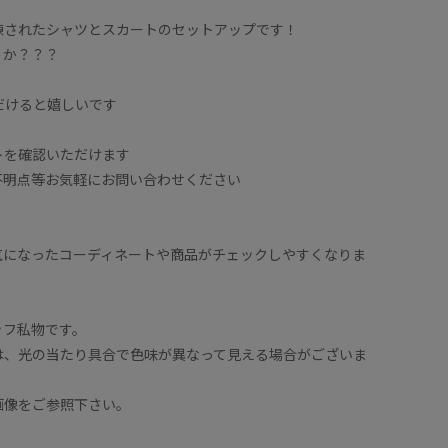
練されたシャツとスカートのセットアップです！
うか？？？
ただけると嬉しいです
トを確認いただけます
不明点等お気軽にお問い合わせください
気になったコーディネートや商品がチェックしやすくなりま
ッフ私物です。
は、光の当たり具合で色味が異なって見える場合がございま
画像をご参照下さい。