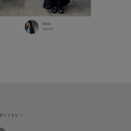
NANA
161cm
困りですか？