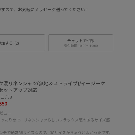
ますので、お気軽にメッセージ送ってください！
チャットで相談
追加する
(2)
受付時間 10:00〜19:00
ク混リネンシャツ(無地＆ストライプ)/イージーケ
セットアップ対応
 / 38
550
ビュー
ゆったりめで、リネンシャツらしいリラックス感のあるサイズ感
。
センチで通常38サイズなので、38サイズがちょうどよかったです。