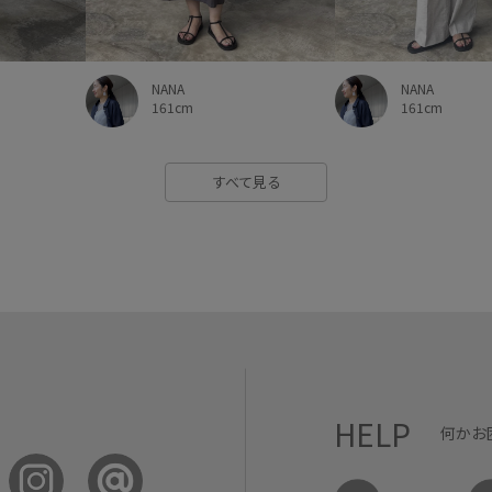
NANA
NANA
161cm
161cm
すべて見る
HELP
何かお