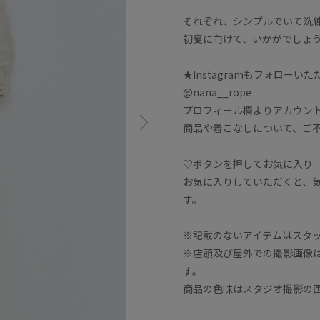
それぞれ、シンプルでいて洗
初夏に向けて、いかがでしょ
★Instagramもフォローい
@nana__rope
プロフィール欄よりアカウン
商品や着こなしについて、ご
♡ボタンを押してお気に入り
お気に入りしていただくと、
す。
※記載のないアイテムはスタ
※店頭及び屋外での撮影画像
す。
商品の色味はスタジオ撮影の