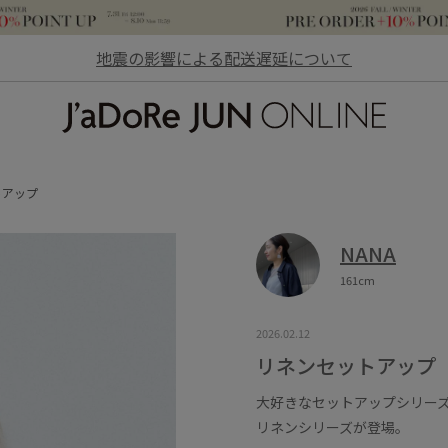
地震の影響による配送遅延について
JaDoRe JUN ONLINE
トアップ
NANA
161cm
2026.02.12
リネンセットアップ
大好きなセットアップシリー
リネンシリーズが登場。