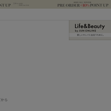
新しいキレイと出合うために。
ズから