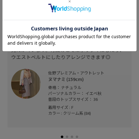
スタッフレビュー
ウエストが絞られていますが、ピッタリ過ぎずに細
見えが叶います。付属のヒモはボウタイにしたり、
ウエストベルトにしたりアレンジできます◎
佐野プレミアム・アウトレット
ヌマナミ (159cm)
骨格： ナチュラル
パーソナルカラー： イエベ秋
普段のトップスサイズ： 36
着用サイズ : F
カラー : クリーム系 (84)