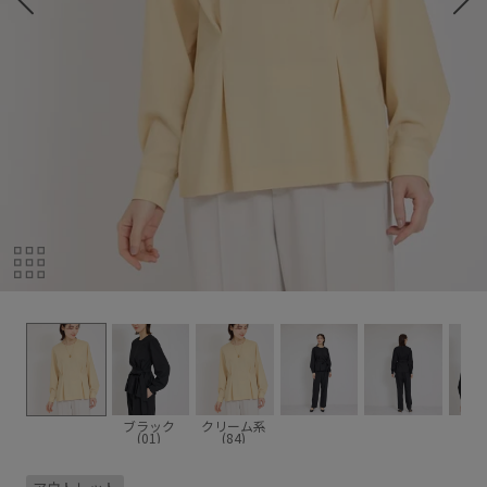
ブラック
クリーム系
(01)
(84)