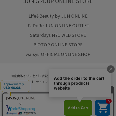
JUN GROUP ONLINE STORE
Life&Beauty by JUN ONLINE
J'aDoRe JUN ONLINE OUTLET
Saturdays NYC WEB STORE
BIOTOP ONLINE STORE
wa-syu OFFICIAL ONLINE SHOP
特定商取引法に基づく表記
プライバシーポリシー
会社概要
ご利用規約
サイトマップ
リクルート
ご利用ガイド
YOU ARE CULTURE.
© JUN CO.,LTD. ALL RIGHTS RESERVED.
店舗在庫
カートに入れる
をみる