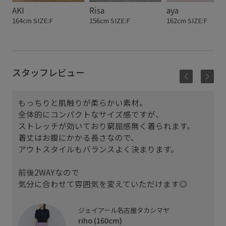
AKI
Risa
aya
164cm SIZE:F
156cm SIZE:F
162cm SIZE:F
スタッフレビュー
もっちりと肌触りが柔らかい素材。
全体的にコンパクトなサイズ感ですが、
ャ
ストレッチが効いており窮屈感無く着られます。
着丈はお腹にかかる長さなので、
アウトスタイルもバランスよく決まります。
前後2WAYなので
気分に合わせて雰囲気を変えていただけます◎
ジェイアール名古屋タカシマヤ
riho (160cm)