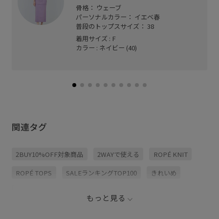
骨格： ウェーブ
パーソナルカラー： イエベ春
普段のトップスサイズ： 38
着用サイズ : F
カラー : ネイビー (40)
関連タグ
2BUY10%OFF対象商品
2WAYで使える
ROPÉ KNIT
ROPÉ TOPS
SALEランキングTOP100
きれいめ
さらっとした肌触り
さらりとした
ふんわり
もっと見る
イージーケア
オフィス
オーガニック