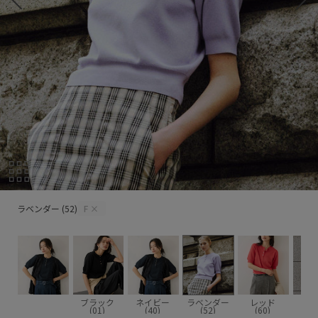
ラベンダー (52)
ラベンダー (52)
F
×
ブラック
ネイビー
ラベンダー
レッド
(01)
(40)
(52)
(60)