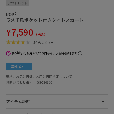
アウトレット
ROPÉ
ラメ千鳥ポケット付きタイトスカート
¥7,590
(税込)
5件のレビュー
なら
月々1,265円
から。分割手数料無料
送料￥500
送料、お届け日数、お届け日時指定について
お問い合わせ番号 GGC34300
アイテム説明