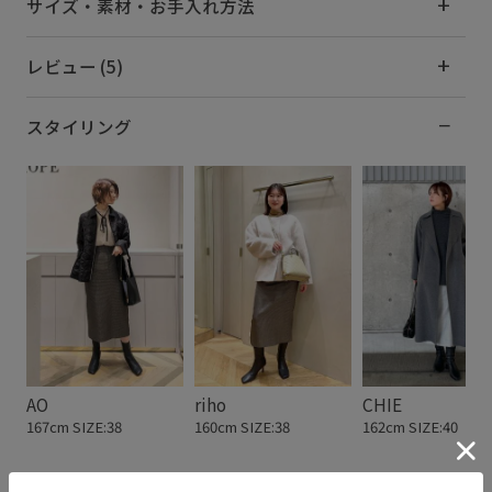
サイズ・素材・お手入れ方法
レビュー (5)
スタイリング
AO
riho
CHIE
167cm SIZE:38
160cm SIZE:38
162cm SIZE:40