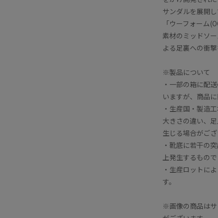
サンダルを展開し
「ウーフォーム(O
素材のミッドソー
よる足裏への衝撃
※製品について
・一部の箱に配送
いますが、商品に
・生産国・製造工
大きさの違い、足
生じる場合がござ
・靴底に若干の突
上発生するもので
・生産ロットによ
す。
※画像の商品はサ
がございます。