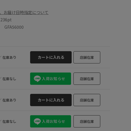
、お届け日時指定について
数
236pt
GFA56000
カートに入れる
／
在庫あり
店舗在庫
入荷お知らせ
／
在庫なし
店舗在庫
カートに入れる
／
在庫あり
店舗在庫
入荷お知らせ
／
在庫なし
店舗在庫