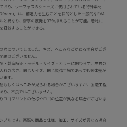
ており、ウーフォスのシューズに使用されている特殊素材
Ofoam)」は、前進力を生むことを目的とした一般的なEVA
ルと異なり、衝撃の反発を37%抑えることが可能。着地に
を軽減することができる。
の際についてしまった、キズ、へこみなどがある場合がござ
問題はございません。
場・製造時期・モデル・サイズ・カラーに関わらず、左右の
入れの広さ、同じサイズ、同じ製造工場であっても個体差が
います。
起もしくはへこみが見られる場合がございますが、製造工程
あり、不良ではございません。
りロゴプリントの仕様やロゴの位置が異なる場合がございま
ンプルです。実際の商品と仕様、加工、サイズが異なる場合