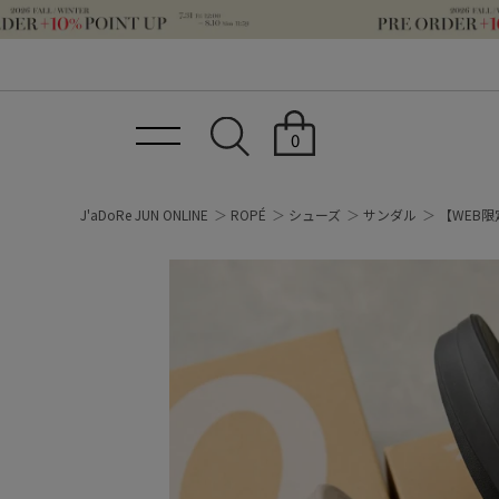
0
J'aDoRe JUN ONLINE
ROPÉ
シューズ
サンダル
【WEB限