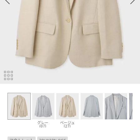
グレー
ベージュ
(07)
(27)