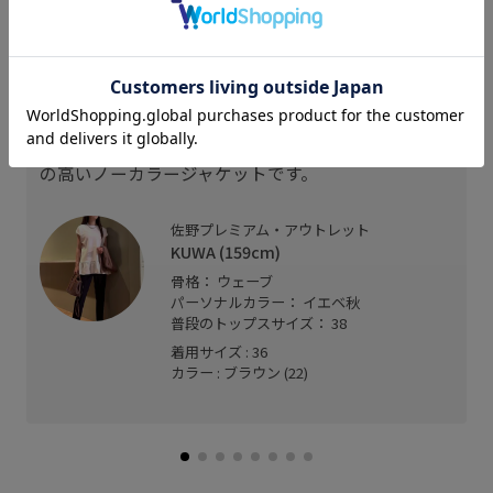
スタッフレビュー
ストレッチ性がありシワになりにくくとても軽い着
心地です。
ジャストなサイズ感で、オンオフ対応出来、汎用性
の高いノーカラージャケットです。
佐野プレミアム・アウトレット
KUWA (159cm)
骨格： ウェーブ
パーソナルカラー： イエベ秋
普段のトップスサイズ： 38
着用サイズ : 36
カラー : ブラウン (22)