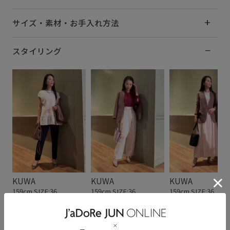
サイズ・素材・お手入れ方法
スタイリング
KUWA
KUWA
KUWA
159cm SIZE:36
159cm SIZE:36
159cm SIZE:36