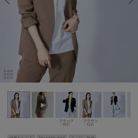
ブラック
ブラウン
(01)
(22)