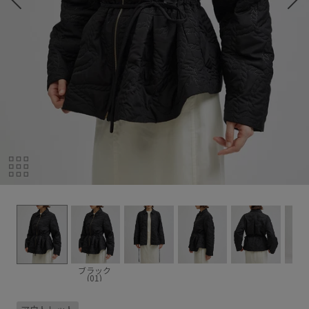
ブラック
(01)