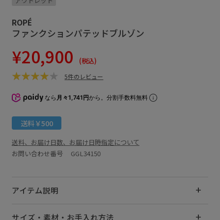
アウトレット
ROPÉ
ファンクションパテッドブルゾン
¥20,900
(税込)
5件のレビュー
なら
月々1,741円
から。分割手数料無料
送料￥500
送料、お届け日数、お届け日時指定について
お問い合わせ番号 GGL34150
アイテム説明
サイズ・素材・お手入れ方法