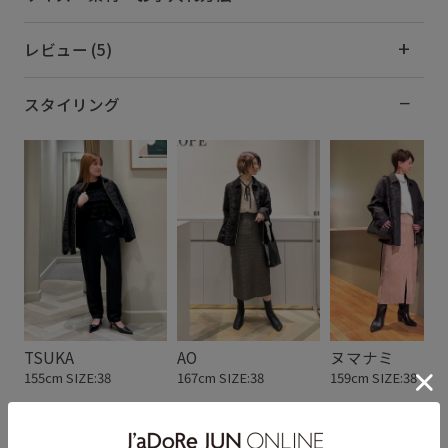
レビュー (5)
スタイリング
TSUKA
AO
ヌマナミ
155cm SIZE:38
167cm SIZE:38
159cm SIZE:38