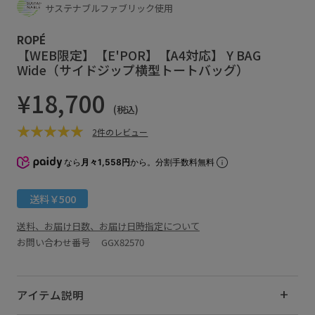
サステナブルファブリック使用
ROPÉ
【WEB限定】【E'POR】【A4対応】 Y BAG
Wide（サイドジップ横型トートバッグ）
¥18,700
(税込)
2件のレビュー
なら
月々1,558円
から。分割手数料無料
送料￥500
送料、お届け日数、お届け日時指定について
お問い合わせ番号 GGX82570
アイテム説明