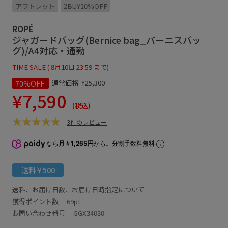
アウトレット
2BUY10%OFF
ROPÉ
ジャガードバッグ(Bernice bag_バーニスバッ
グ)/A4対応・通勤
TIME SALE ( 8月10日 23:59 まで)
70%OFF
通常価格:
¥25,300
¥7,590
(税込)
3件のレビュー
なら
月々1,265円
から。分割手数料無料
送料￥500
送料、お届け日数、お届け日時指定について
獲得ポイント数
69pt
お問い合わせ番号 GGX34030