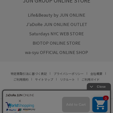
JUN GROUP ONLINE STORE
Life&Beauty by JUN ONLINE
J'aDoRe JUN ONLINE OUTLET
Saturdays NYC WEB STORE
BIOTOP ONLINE STORE
wa-syu OFFICIAL ONLINE SHOP
特定商取引法に基づく表記
プライバシーポリシー
会社概要
ご利用規約
サイトマップ
リクルート
ご利用ガイド
YOU ARE CULTURE.
© JUN CO.,LTD. ALL RIGHTS RESERVED.
店舗在庫
カートに入れる
をみる