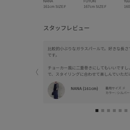
NANA
FUYUKI
Yuu
161cm SIZE:F
167cm SIZE:F
160
スタッフレビュー
比較的小ぶりなガラスパールで。好きな長さ
です。
チョーカー風に二重巻きにしてもいいですし
で、スタイリングに合わせて楽しんでいただ
NANA (161cm)
着用サイズ : F
カラー : シルバー 