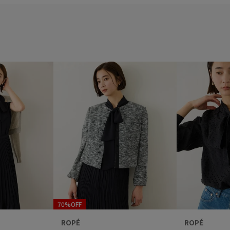
70%OFF
ROPÉ
ROPÉ