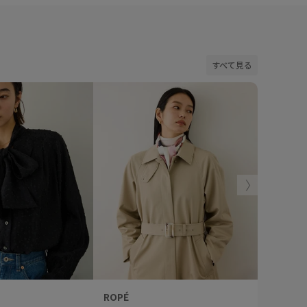
すべて見る
ROPÉ
ROPÉ