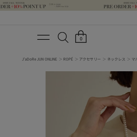
0
J'aDoRe JUN ONLINE
ROPÉ
アクセサリー
ネックレス
マ