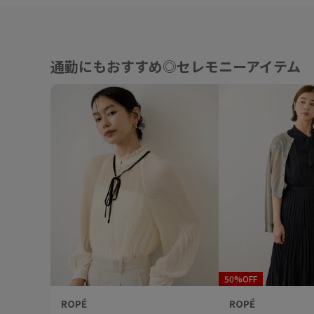
通勤にもおすすめ◎セレモニーアイテム
50%OFF
ROPÉ
ROPÉ