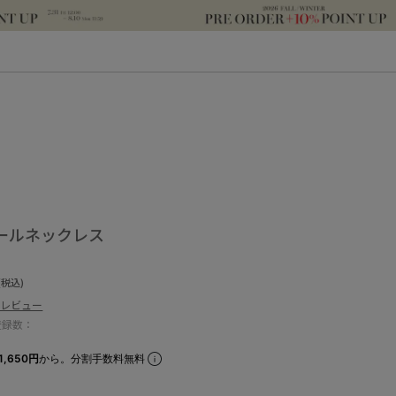
パールネックレス
(税込)
のレビュー
登録数：
1,650円
から。分割手数料無料