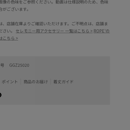
画像の色味をご参照ください。動画は仕様説明のため、色味
合がございます。
は、店舗在庫よりご確認いただけます。ご不明点は、店舗ま
ださい。
セレモニー用アクセサリー 一覧はこちら >
ROPE'の
こちら >
番号
GGZ25020
ポイント
商品のお届け
着丈ガイド