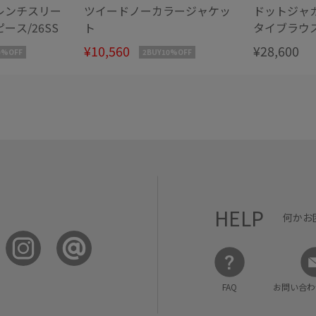
レンチスリー
ツイードノーカラージャケッ
ドットジャガ
ース/26SS
ト
タイブラウ
¥10,560
¥28,600
0%OFF
2BUY10%OFF
HELP
何かお
FAQ
お問い合わ