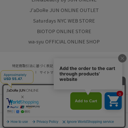
J'aDoRe JUN ONLINE OUTLET
Saturdays NYC WEB STORE
BIOTOP ONLINE STORE
wa-syu OFFICIAL ONLINE SHOP
特定商取引法に基づく表記
プライバシーポリシー
会社概要
ご利用規約
サイトマップ
リクルート
ご利用ガイド
YOU ARE CULTURE.
© JUN CO.,LTD. ALL RIGHTS RESERVED.
店舗在庫
カートに入れる
をみる
0
カート
お気に入り
ランキング