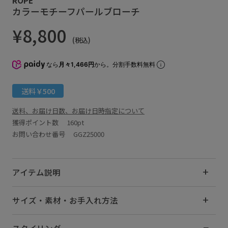
カラーモチーフパールブローチ
¥8,800
(税込)
なら
月々1,466円
から。分割手数料無料
送料￥500
送料、お届け日数、お届け日時指定について
獲得ポイント数
160pt
お問い合わせ番号 GGZ25000
アイテム説明
サイズ・素材・お手入れ方法