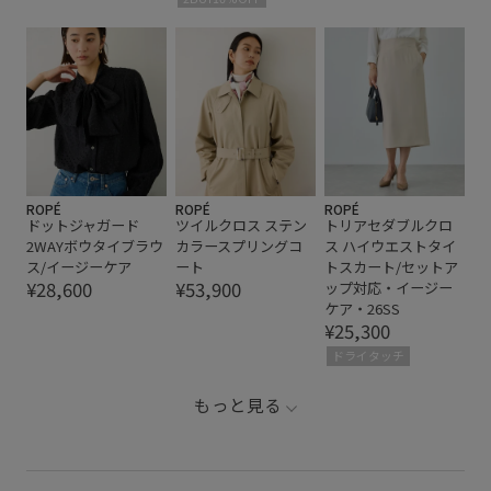
ROPÉ
ROPÉ
ROPÉ
ドットジャガード
ツイルクロス ステン
トリアセダブルクロ
2WAYボウタイブラウ
カラースプリングコ
ス ハイウエストタイ
ス/イージーケア
ート
トスカート/セットア
¥28,600
¥53,900
ップ対応・イージー
ケア・26SS
¥25,300
ドライタッチ
もっと見る