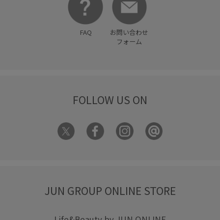
FAQ
お問い合わせ
フォーム
FOLLOW US ON
JUN GROUP ONLINE STORE
Life&Beauty by JUN ONLINE