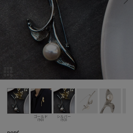
ゴールド
シルバー
(90)
(93)
ROPÉ