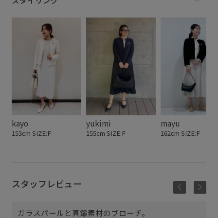
スタイリング
kayo
yukimi
mayu
153cm SIZE:F
155cm SIZE:F
162cm SIZE:F
スタッフレビュー
ガラスパールと真鍮素材のブローチ。