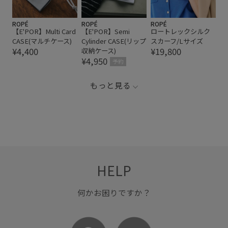
ROPÉ
ROPÉ
ROPÉ
【E'POR】Multi Card
【E'POR】Semi
ロートレックシルク
CASE(マルチケース)
Cylinder CASE(リップ
スカーフ/Lサイズ
¥4,400
¥19,800
収納ケース)
¥4,950
予約
もっと見る
HELP
何かお困りですか？