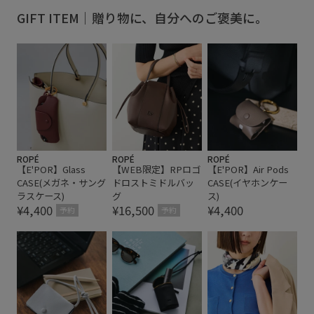
GIFT ITEM｜贈り物に、自分へのご褒美に。
ROPÉ
ROPÉ
ROPÉ
【E'POR】Glass
【WEB限定】RPロゴ
【E'POR】Air Pods
CASE(メガネ・サング
ドロストミドルバッ
CASE(イヤホンケー
ラスケース)
グ
ス)
¥4,400
¥16,500
¥4,400
予約
予約