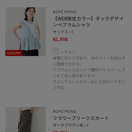
ROPÉ PICNIC
【WEB限定カラー】タックデザイ
ンペプラムシャツ
サックス / F
¥2,998
レビュー
50%OFF
身幅にゆとりがあり、体のラインを拾わず
に着用できます。
ペプラムシルエットで腰回りもカバーして
くれて安心感があります。
カジュアルにもきれいめにも合わせやすい
です◎
ROPÉ PICNIC
フラワープリーツスカート
ダークブラウン系 / F