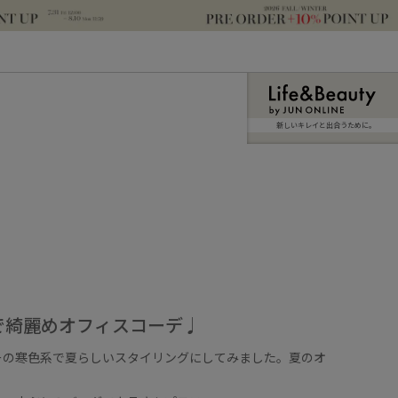
新しいキレイと出合うために。
で綺麗めオフィスコーデ♩
ーの寒色系で夏らしいスタイリングにしてみました。夏のオ