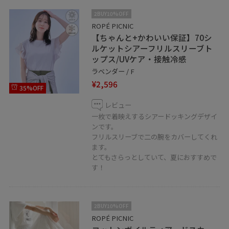
2BUY10%OFF
ROPÉ PICNIC
【ちゃんと+かわいい保証】70シ
ルケットシアーフリルスリーブト
ップス/UVケア・接触冷感
ラベンダー / F
¥2,596
35%OFF
レビュー
一枚で着映えするシアードッキングデザイ
ンです。
フリルスリーブで二の腕をカバーしてくれ
ます。
とてもさらっとしていて、夏におすすめで
す！
2BUY10%OFF
ROPÉ PICNIC