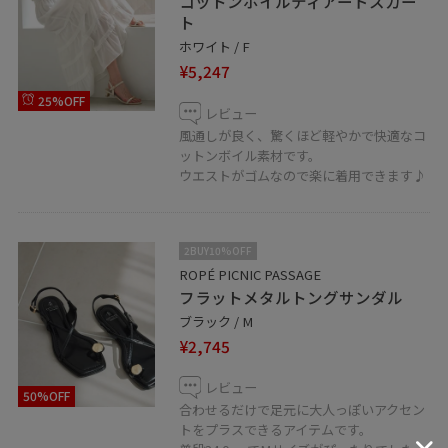
コットンボイルティアードスカー
ト
ホワイト / F
¥5,247
25%OFF
レビュー
風通しが良く、驚くほど軽やかで快適なコ
ットンボイル素材です。
ウエストがゴムなので楽に着用できます♪
2BUY10%OFF
ROPÉ PICNIC PASSAGE
フラットメタルトングサンダル
ブラック / M
¥2,745
レビュー
50%OFF
合わせるだけで足元に大人っぽいアクセン
トをプラスできるアイテムです。