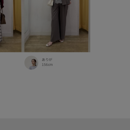
ありが
156cm