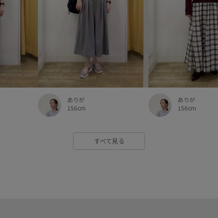
ありが
ありが
156cm
156cm
すべて見る