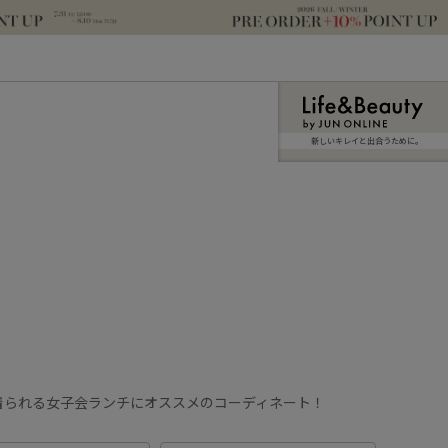
新しいキレイと出合うために。
着られる女子会ランチにオススメのコーディネート！