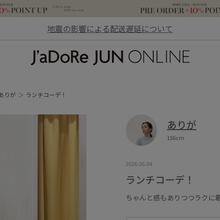
地震の影響による配送遅延について
JaDoRe JUN ONLINE
ありが
ランチコーデ！
ありが
156cm
2026.06.04
ランチコーデ！
ちゃんと感もありつつラクに