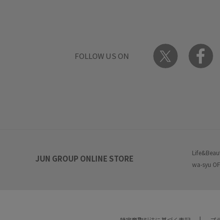
FOLLOW US ON
Life&Beau
JUN GROUP ONLINE STORE
wa-syu OF
特定商取引法に基づく表記
プ