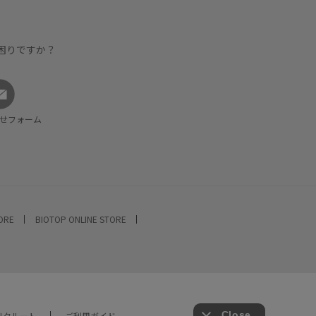
困りですか？
せフォーム
TORE
BIOTOP ONLINE STORE
リクルート
ご利用ガイド