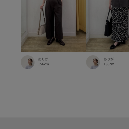
ありが
ありが
156cm
156cm