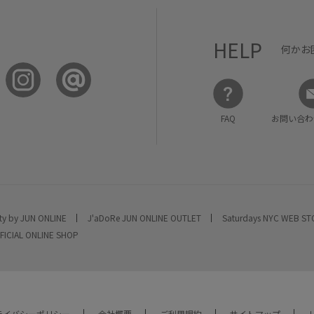
HELP
何かお
FAQ
お問い合わ
ty by JUN ONLINE
J'aDoRe JUN ONLINE OUTLET
Saturdays NYC WEB S
FICIAL ONLINE SHOP
ライバシーポリシー
会社概要
ご利用規約
サイトマップ