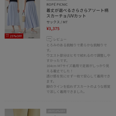
ROPÉ PICNIC
着丈が選べるさらさらアソート柄
スカーチョ/UVカット
サックス / MT
¥3,375
25%OFF
レビュー
とろみのある肌触りで柔らかな肌触りで
す。
ウエスト部分はヒモで絞れるので調整しや
すかったです。
164cm MTサイズ着用で足首がしっかり見
える着丈でした！
透け感を気にせず一枚で安心して着用でき
ます。
脚のラインを拾わずスカートのような感覚
で涼しく着用できました。
2BUY10%OFF