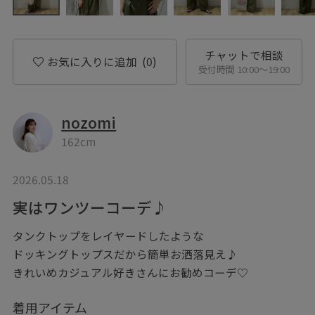
チャットで相談
お気に入りに追加
(0)
受付時間 10:00〜19:00
nozomi
162cm
2026.05.18
実はワンツーコーデ♪
タンクトップをレイヤードしたような
ドッキングトップスだから簡単お洒落見え♪
きれいめカジュアル好きさんにお勧めコーデ♡
着用アイテム