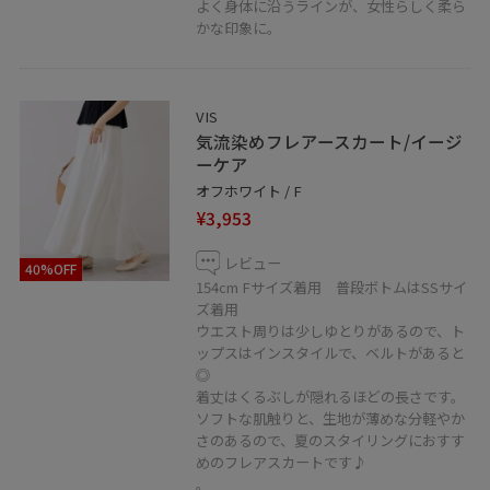
よく身体に沿うラインが、女性らしく柔ら
かな印象に。
VIS
気流染めフレアースカート/イージ
ーケア
オフホワイト / F
¥3,953
レビュー
40%OFF
154cm Fサイズ着用 普段ボトムはSSサイ
ズ着用
ウエスト周りは少しゆとりがあるので、ト
ップスはインスタイルで、ベルトがあると
◎
着丈はくるぶしが隠れるほどの長さです。
ソフトな肌触りと、生地が薄めな分軽やか
さのあるので、夏のスタイリングにおすす
めのフレアスカートです♪
。