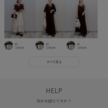
ju
ju
ju
154cm
154cm
154cm
すべて見る
HELP
何かお困りですか？