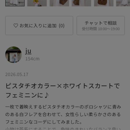
チャットで相談
お気に入りに追加
(0)
受付時間 10:00〜19:00
ju
154cm
2026.05.17
ピスタチオカラー×ホワイトスカートで
フェミニンに♪
一枚で着映えするピスタチオカラーのポロシャツに青み
のある白フレアを合わせて、女性らしい柔らかさのある
フェミニンなコーデにしてみました。
小物は茶系にすることで、色味のきれいなバランス良い