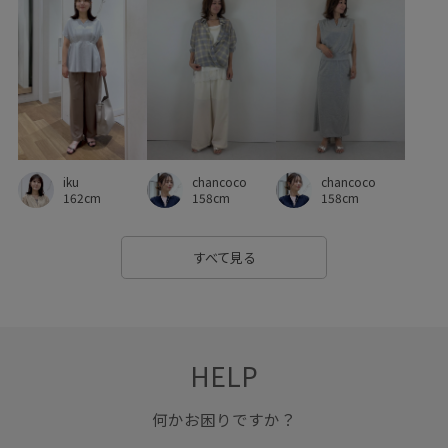
chancoco
iku
chancoco
158cm
162cm
158cm
すべて見る
HELP
何かお困りですか？