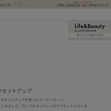
新しいキレイと出合うために。
クセットアップ
ズのセットアップを使ったコーディネート。
してみました。ロングのネックレスがアクセントになりま