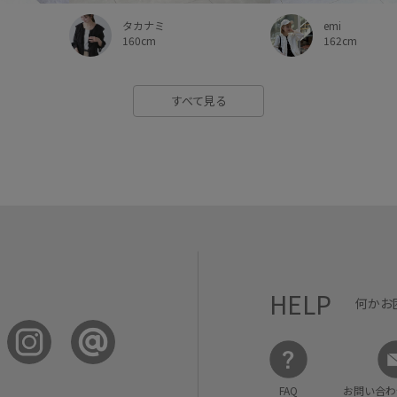
タカナミ
emi
160cm
162cm
すべて見る
HELP
何かお
FAQ
お問い合わ