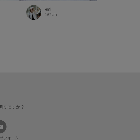
emi
162cm
困りですか？
せフォーム