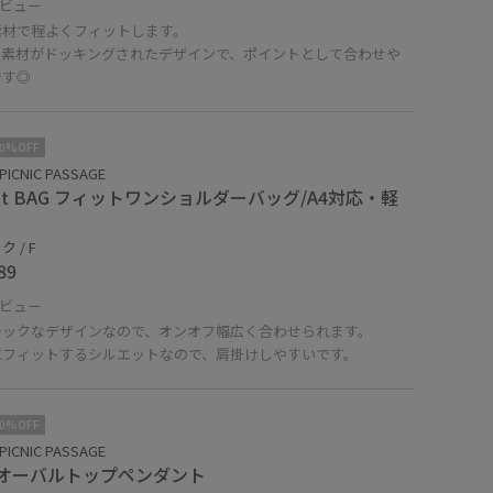
ビュー
素材で程よくフィットします。
ー素材がドッキングされたデザインで、ポイントとして合わせや
です◎
10%OFF
PICNIC PASSAGE
 fit BAG フィットワンショルダーバッグ/A4対応・軽
 / F
89
ビュー
シックなデザインなので、オンオフ幅広く合わせられます。
にフィットするシルエットなので、肩掛けしやすいです。
10%OFF
PICNIC PASSAGE
オーバルトップペンダント