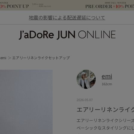
地震の影響による配送遅延について
JaDoRe JUN ONLINE
emi
エアリーリネンライクセットアップ
emi
162cm
2026.05.07
エアリーリネンライ
エアリーリネンライクシリー
ベーシックなスタイリングに