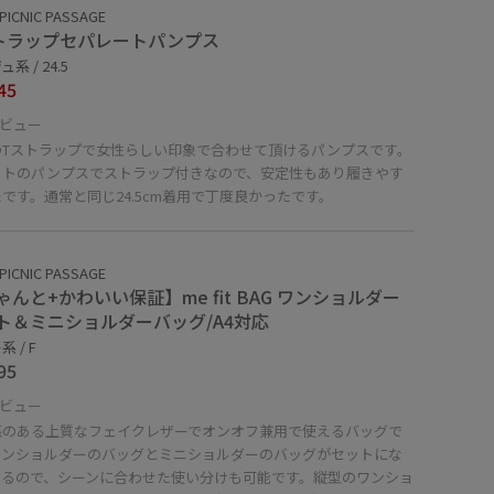
PICNIC PASSAGE
トラップセパレートパンプス
系 / 24.5
45
ビュー
のTストラップで女性らしい印象で合わせて頂けるパンプスです。
ットのパンプスでストラップ付きなので、安定性もあり履きやす
です。通常と同じ24.5cm着用で丁度良かったです。
PICNIC PASSAGE
ゃんと+かわいい保証】me fit BAG ワンショルダー
ト＆ミニショルダーバッグ/A4対応
 / F
95
ビュー
感のある上質なフェイクレザーでオンオフ兼用で使えるバッグで
ワンショルダーのバッグとミニショルダーのバッグがセットにな
いるので、シーンに合わせた使い分けも可能です。縦型のワンショ