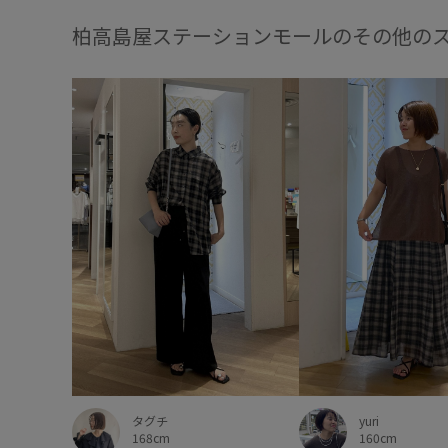
柏高島屋ステーションモールのその他の
yuri
タグチ
160cm
168cm