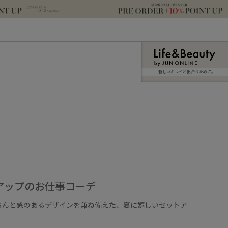
新しいキレイと出合うために。
アップのお仕事コーデ
ちんと感のあるデザインを兼ね備えた、夏に嬉しいセットア