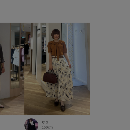
ゆき
150cm