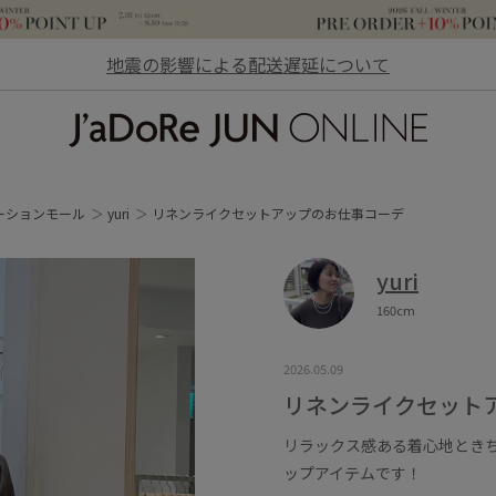
地震の影響による配送遅延について
JaDoRe JUN ONLINE
ーションモール
yuri
リネンライクセットアップのお仕事コーデ
yuri
160cm
2026.05.09
リネンライクセット
リラックス感ある着心地とき
ップアイテムです！