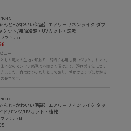
PICNIC
ゃんと+かわいい保証】エアリーリネンライク ダブ
ャケット/接触冷感・UVカット・速乾
ブラウン / F
98
ビュー
っとした軽めの生地で肌触り、羽織り心地も良いジャケットです。
の生地なのでシャツ感覚で羽織って頂けます。透け感は気にせず
できました。身頃はゆったりとしており、着丈はヒップにかかる
いの長さです。
PICNIC
ゃんと+かわいい保証】エアリーリネンライク タッ
イドパンツ/UVカット・速乾
ブラウン / M
95