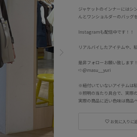
ジャケットのインナーにはシ
んとワンショルダーのバッグ
Instagramも配信中です！！
リアルバイしたアイテムや、
是非フォローお願い致します
⇨@masu__yuri
※紐付いていないアイテムは
※照明の当たり具合で、実際
実際の商品に近い色味は商品
お気に入りに