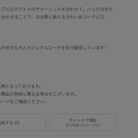
ンプルなホワイトのサマーニットを合わせて、バッグはきち
を合わせることで、お仕事に使えるきれいめコーデに◎
私が好きな大人カジュアルコーデを日々配信しています！
！
私物となっております。
の商品の色味と異なる場合がございます。
ページをご確認ください。
チャットで相談
追加する
(0)
受付時間 10:00〜19:00