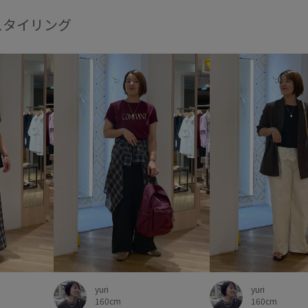
スタイリング
yuri
yuri
160cm
160cm