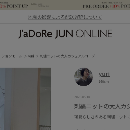
地震の影響による配送遅延について
JaDoRe JUN ONLINE
ーションモール
yuri
刺繍ニットの大人カジュアルコーデ
yuri
160cm
2026.05.10
刺繍ニットの大人カ
可愛らしさのある刺繍ニット