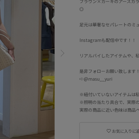
ブラウン×カーキのアースカ
◎
足元は華奢なセパレートのミ
Instagramも配信中です！！
リアルバイしたアイテムや、
是非フォローお願い致します
⇨@masu__yuri
※紐付いていないアイテムは
※照明の当たり具合で、実際
実際の商品に近い色味は商品
お気に入りに