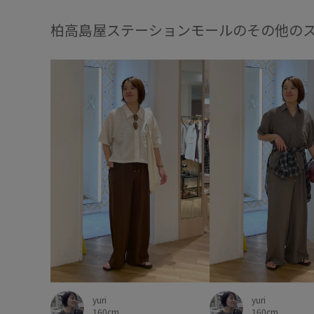
柏高島屋ステーションモールのその他の
yuri
yuri
160cm
160cm