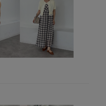
ー
ワンピース
ヴィンテージ
ヴィンテージ感
上品
触冷感
日傘
柔らかい素材
歩きやすい
水筒