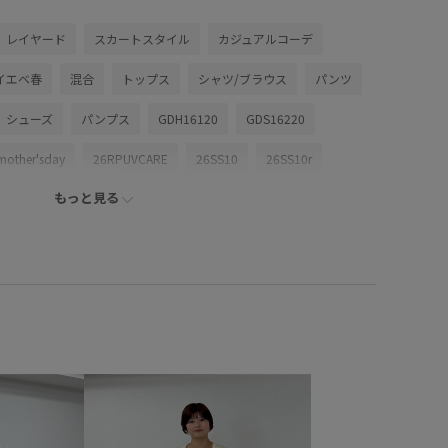
レイヤード
スカートスタイル
カジュアルコーデ
イエベ春
混合
トップス
シャツ/ブラウス
パンツ
シューズ
パンプス
GDH16120
GDS16220
mother'sday
26RPUVCARE
26SS10
26SS10r
もっと見る
0dp
26SS_エアリーリネンライク
6SSエアリーリネンライク
2WAYで使える
blouse_pickup
SS_goods
きれいめ
ちゃんとプラスかわいい保証
オフィスカジュアル
カジュアル
キーホルダー
整
サステナブル
シアー
シアー素材
シワ感
スッキリ
スッキリ見え
ストラップ
スリット
品
デイリーで活躍
ハリ感
ベーシック
ミニバッグ