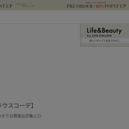
新しいキレイと出合うために。
ラウスコーデ】
わせでお洒落な印象に◎