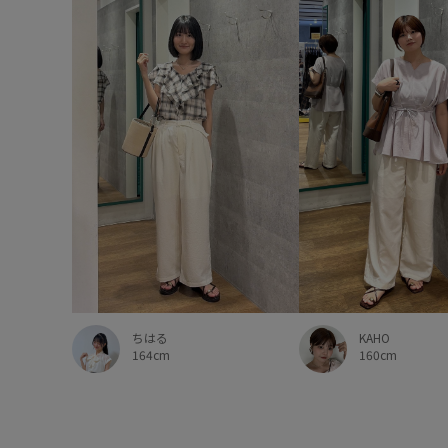
KAHO
ちはる
160cm
164cm