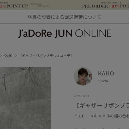
地震の影響による配送遅延について
JaDoRe JUN ONLINE
KAHO
【ギャザーリボンブラウスコーデ】
KAHO
160cm
2026.06.11
【ギャザーリボンブ
イエロー×キャメルの組み合