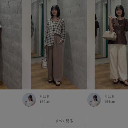
ちはる
ちはる
164cm
164cm
すべて見る