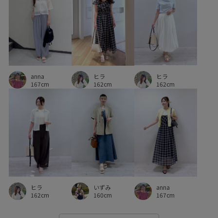
ヒラ
anna
ヒラ
162cm
167cm
162cm
ヒラ
anna
いずみ
162cm
167cm
160cm