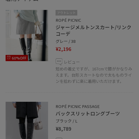
アウトレット
ROPÉ PICNIC
ジャージメルトンスカート/リンク
コーデ
グレー / 38
¥2,196
60%OFF
レビュー
短めの着丈ですが、167cmで膝がかなりみ
えます。台形スカートなので太もものライ
ンを拾わずに楽に着用いただけます。
ROPÉ PICNIC PASSAGE
バックスリットロングブーツ
ブラック / L
¥8,789