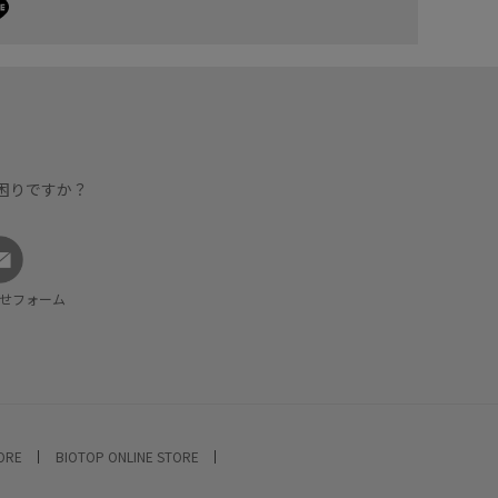
困りですか？
せフォーム
TORE
BIOTOP ONLINE STORE