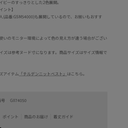
イビーのすっきりとした2色展開。
イント】
(品番:GSM54000)も展開しているので、お揃いもおすす
使いのモニター環境によって色の見え方が違う場合がござい
イズは参考ヌード寸になります。商品サイズはサイズ情報で
ズアイテム
「チルデンニットベスト」
はこちら。
番号
GII74050
ポイント
商品のお届け
着丈ガイド