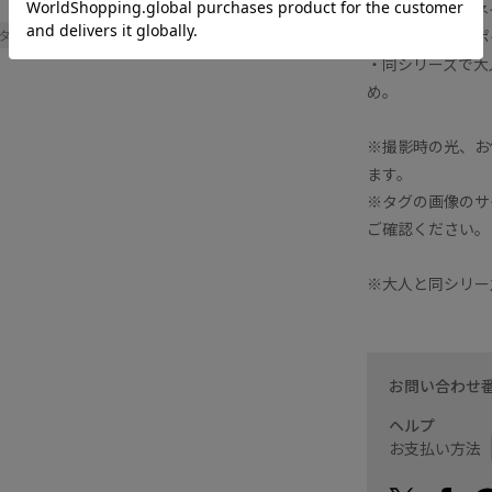
・アイボリー、ネ
【スタイリングポ
タイリング
スッキリ
セーター
・同シリーズで大人
め。
※撮影時の光、お
ます。
※タグの画像のサ
ご確認ください。
※大人と同シリー
お問い合わせ
ヘルプ
お支払い方法