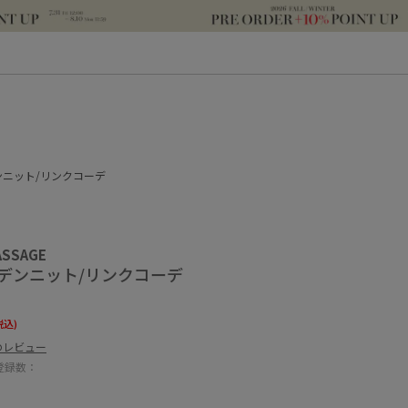
ンニット/リンクコーデ
ASSAGE
ルデンニット/リンクコーデ
税込)
のレビュー
登録数：