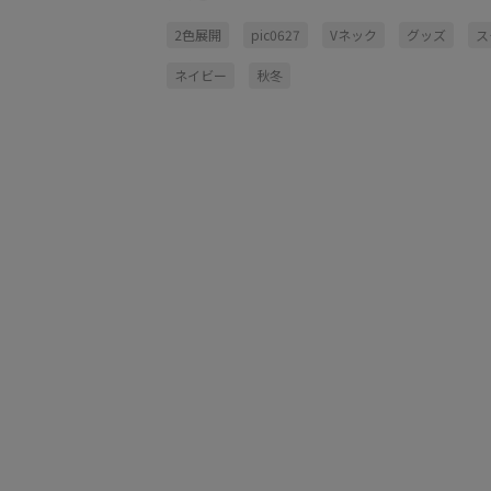
2色展開
pic0627
Vネック
グッズ
ス
ネイビー
秋冬