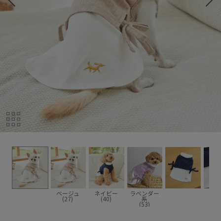
ベージュ
ネイビー
ラベンダー
(27)
(40)
系
(53)