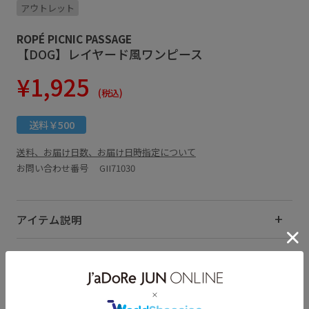
アウトレット
ROPÉ PICNIC PASSAGE
【DOG】レイヤード風ワンピース
¥1,925
(税込)
送料￥500
送料、お届け日数、お届け日時指定について
お問い合わせ番号 GII71030
アイテム説明
サイズ・素材・お手入れ方法