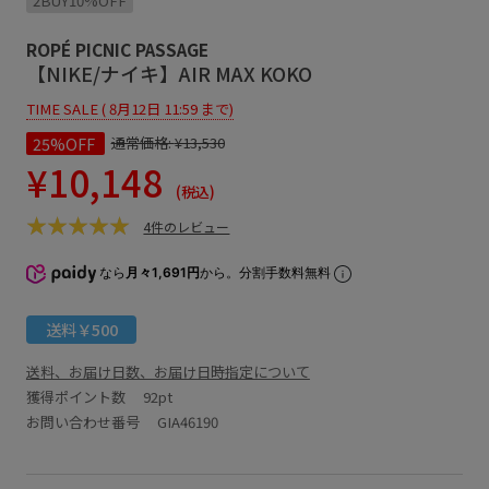
2BUY10%OFF
ROPÉ PICNIC PASSAGE
【NIKE/ナイキ】AIR MAX KOKO
TIME SALE ( 8月12日 11:59 まで)
25%OFF
通常価格:
¥13,530
¥10,148
(税込)
4件のレビュー
なら
月々1,691円
から。分割手数料無料
送料￥500
送料、お届け日数、お届け日時指定について
獲得ポイント数
92pt
お問い合わせ番号 GIA46190