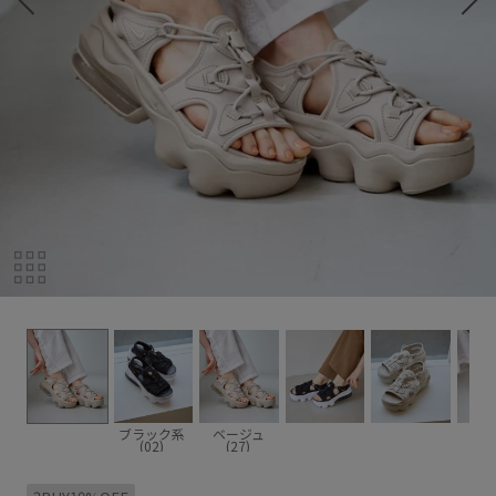
ブラック系
ベージュ
(02)
(27)