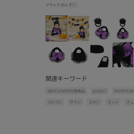
ブラック (01)
F
○
関連キーワード
2BUY10%OFF対象商品
pic0627
ROPÉPICNI
コスプレ
サテン
スタイ
セット
チュ